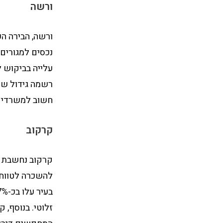
ורשה
ורשה, הבירה הכ
עלייה בביקוש ל
חשוב למשרדים ושירותים 
קרקוב
קרקוב נחשבת ל
להשכרה לטווח ק
זלוטי. בנוסף, 