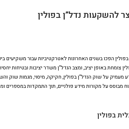
ר להשקעות נדל”ן בפולין
בפולין הפכו בשנים האחרונות לאטרקטיביות עבור משקיעים בינ
ן צומחת באופן יציב, ומצב הנדל”ן משדר יציבות ובטיחות יחסית
 מעמיק על שוק הנדל”ן בפולין, חקיקה, מיסוי, מגמות שוק וה
וח מבוסס על מקורות מידע פולניים, תוך התמקדות במספרים ומי
ית בפולין