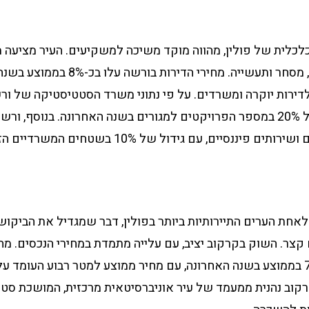
לכלית של פולין, מהווה מוקד משיכה למשקיעים. העיר מציעה מ
נכסים למגורים, מסחר ותעשייה. מחירי הדירות
דירות יוקרה ומשרדים. על פי נתוני משרד הסטטיסטיקה של ורש
רשמה גידול של 20% במספר הפרויקטים למגורים בשנה האחרונה. בנוסף, 
פיננסיים, עם גידול של 10% בשטחים המשרדיים הזמינים.
אחת הערים התיירותיות ביותר בפולין, דבר שמגדיל את הביקוש
צר. השוק בקרקוב יציב, עם עלייה מתמדת במחירי הנכסים. מחי
קרקוב נהנית ממעמד של עיר אוניברסיטאית מרכזית, המושכת סטו