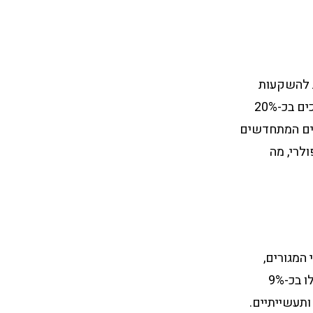
ת להשקעות
במחירים נמוכים יחסית, עם פוטנציאל לצמיחה גבוהה. מחירי הנכסים בלודז’ נמוכים בכ-20%
רים המתחדשים
תי פופולרי, מה
המגורים,
המסחר והתעשייה, עם עלייה מתמדת במחירי הנכסים. מחירי הדירות בוורוצלב עלו בכ-9%
נכסים מסחריים ותעשייתיים.