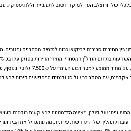
לכלי של וורוצלב הפך למוקד חשוב לתעשייה וללוגיסטיקה, ע
זון בין מחירים סבירים לביקוש גבוה לנכסים מסחריים ומגורים. ה
בשנה האחרונה, עם מחיר ממוצע למטר רבוע העומד על כ-0
אקדמית, עם מספר רב של סטודנטים המחפשים דירות להשכר
התעשייתי של פולין, מציעה הזדמנויות להשקעות בנכסים תעשיי
 עוברת תהליך של התחדשות עירונית, מה שמגדיל את הביקוש ל