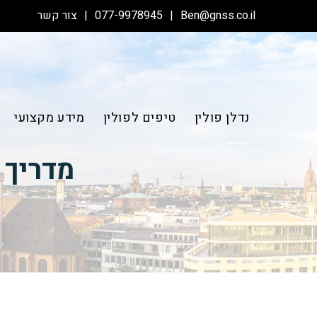
Ben@gnss.co.il
077-9978945
צור קשר
נדלן פולין
טיפים לפולין
מידע מקצועי
מדריך ק