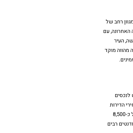
גוון רחב של
 בורשה עלו בכ-8% בממוצע בשנה האחרונה, עם
ה, העיר
ורשה מהווה מוקד
 לנכסים
רי הדירות
בעיר עלו בכ-7% בממוצע בשנה האחרונה, עם מחיר ממוצע למטר רבוע העומד על כ-8,500
דנטים רבים