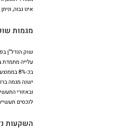
אינו גבוה, וניתן להגיע למי
מגמות שוק 
שוק הנדל”ן בפו
ישנה מגמה ברור
לנכסים תעשיית
השקעות נדל