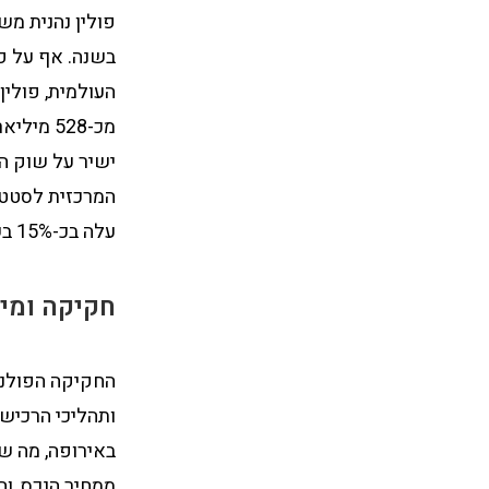
בשנה. אף על פ
העולמית, פולין
ישיר על שוק הנ
עלה בכ-15% בשנה האחרונה.
חקיקה ומיס
החקיקה הפולני
ותהליכי הרכישה
ממחיר הנכס, וה