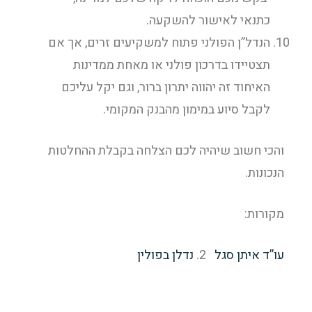
כתנאי לאישור להשקעה.
הנדל”ן הפולני פתוח למשקיעים זרים, אך אם
תצטיידו בדרכון פולני או מאחת ממדינות
האיחוד זה יהווה יתרון ברור, וגם יקל עליכם
לקבל סיוע במימון מהבנק המקומי.
והכי חשוב שיהיה לכם הצלחה בקבלת ההחלטות
הנכונות.
מקורות:
עו”ד איתן סגל
2.
נדלן בפולין