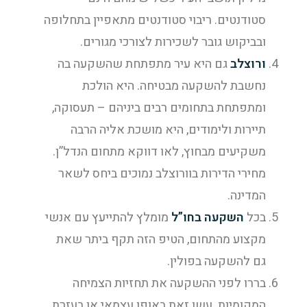
סטודנטים. ריבוי סטודנטים מתאפיין בתחלופה
ובביקוש גובר לשכירות לצורכי מגורים.
ורוצלב
גם היא עיר מתפתחת שהשקעה בה
נחשבת להשקעה מבטיחה. היא הולכת
ומתפתחת בתחומים רבים ביניהם – תעסוקה,
תיירות ולימודים, היא מושכת אליה הרבה
משקיעים מבחוץ, לאו דווקא מתחום הנדל”ן.
מחירי הדירות בוורוצלב נמוכים ביחס לשאר
המדינה.
בכל
השקעה בחו”ל
מומלץ להתייעץ עם אנשי
מקצוע מהתחום, הטיפ הזה תקף ביתר שאת
גם להשקעה בפולין.
בררו לפני ההשקעה את תחזיות הצמיחה
המקומיות. עשו זאת באופן עצמאי או בעזרת